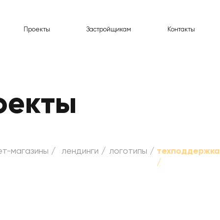
Проекты
Застройщикам
Контакты
оекты
ет-магазины /
лендинги /
логотипы /
техподдержка
/