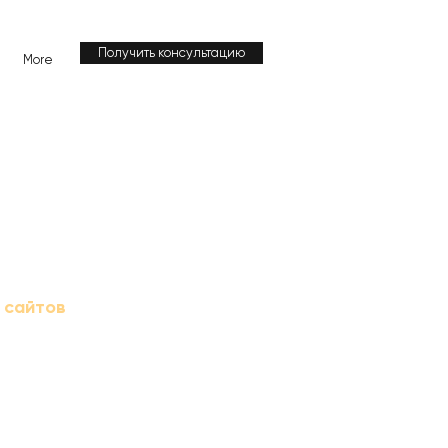
Получить консультацию
More
 сайтов