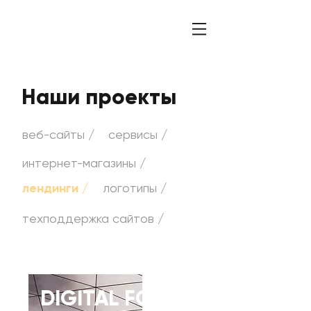
Наши проекты
веб-сайты /
сервисы /
интернет-магазины /
лендинги /
логотипы /
техподдержка сайтов /
DIGITAL FORUM