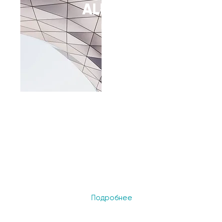
ALMATY
проект
Посадочная страница
ежегодного форума по
цифровизации Digital Forum
Almaty-2021 с возможностью
онлайн-регистрации
участников
Подробнее