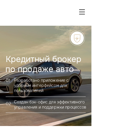
Кредитный брокер
по продаже авто
01
Разработано приложение с
удобным интерфейсом для
пользователей
Создан бэк-офис для эффективного
02
управления и поддержки процессов