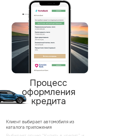
Процесс
оформления
кредита
Клиент выбирает автомобиля из
каталога приложения
Выбирает опцию “Купить в кредит” и